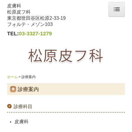
皮膚科
松原皮フ科
東京都世田谷区松原2-33-19
ホーム
フォルテ・メゾン103
TEL:
03-3327-1279
医師紹介
診療案内
交通案内
ホーム
診療案内
診療案内
診療科目
皮膚科