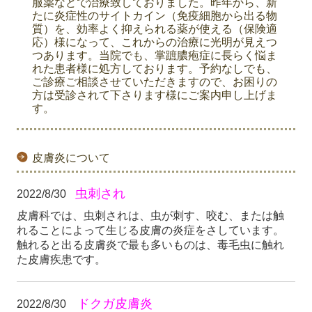
服薬などで治療致しておりました。昨年から、新
たに炎症性のサイトカイン（免疫細胞から出る物
質）を、効率よく抑えられる薬
が使える（保険適
応）様になって、これからの治療に光明が見えつ
つあります。当院でも、掌蹠膿疱症に長らく悩ま
れた患者様に処方しております。
予約なしでも、
ご診療ご相談させていただきますので、お困りの
方は受診されて下さります様にご案内申し上げま
す。
皮膚炎について
虫刺され
2022/8/30
皮膚科では、虫刺されは、虫が刺す、咬む、または触
れることによって生じる皮膚の炎症をさしています。
触れると出る皮膚炎で最も多いものは、毒毛虫に触れ
た皮膚疾患です。
ドクガ皮膚炎
2022/8/30